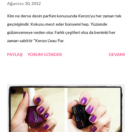
Ağustos 30, 2012
Kim ne derse desin parfüm konusunda Kenzo'yu her zaman tek
geçmişimdir. Kokusu mest eder bünyemi hep. Yüzümde
gülümsemeye neden olur. Farklı çeşitleri olsa da benimki her
zaman sabittir "Kenzo L'eau Par.
PAYLAŞ
YORUM GÖNDER
DEVAMI