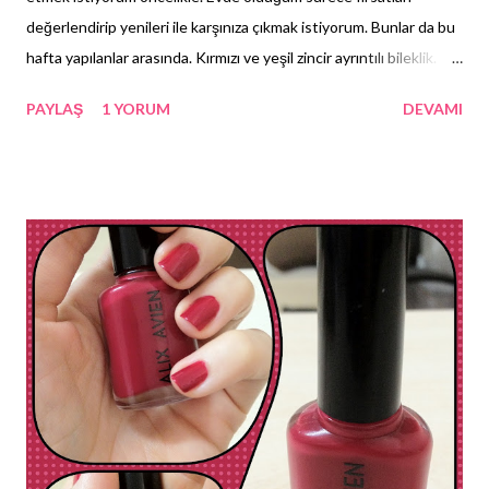
değerlendirip yenileri ile karşınıza çıkmak istiyorum. Bunlar da bu
hafta yapılanlar arasında. Kırmızı ve yeşil zincir ayrıntılı bileklik.
İster tek ister çift olarak kullanılabilir. Kendinden ayarlanabilir
PAYLAŞ
1 YORUM
DEVAMI
özellikte. Bilgi ve sipariş için: aslicotala@gmail.com