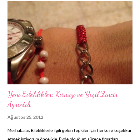
Yeni Bileklikler; Kırmızı ve Yeşil Zincir
Ayrıntılı
Ağustos 25, 2012
Merhabalar, Bilekliklerle ilgili gelen tepkiler için herkese teşekkür
etmek istiyorum öncelikle. Evde olduğum sürece fırsatları